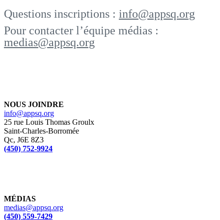
Questions inscriptions :
info@appsq.org
Pour contacter l’équipe médias :
medias@appsq.org
NOUS JOINDRE
info@appsq.org
25 rue Louis Thomas Groulx
Saint-Charles-Borromée
Qc, J6E 8Z3
(450) 752-9924
MÉDIAS
medias@appsq.org
(450) 559-7429