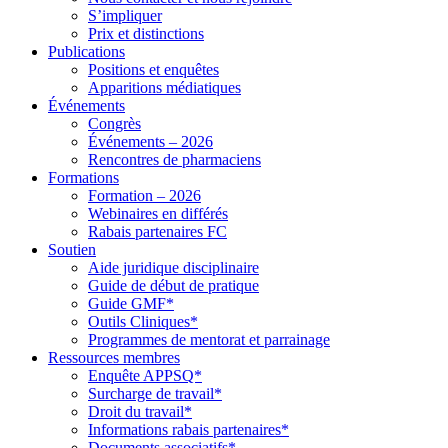
S’impliquer
Prix et distinctions
Publications
Positions et enquêtes
Apparitions médiatiques
Événements
Congrès
Événements – 2026
Rencontres de pharmaciens
Formations
Formation – 2026
Webinaires en différés
Rabais partenaires FC
Soutien
Aide juridique disciplinaire
Guide de début de pratique
Guide GMF*
Outils Cliniques*
Programmes de mentorat et parrainage
Ressources membres
Enquête APPSQ*
Surcharge de travail*
Droit du travail*
Informations rabais partenaires*
Documents associatifs*